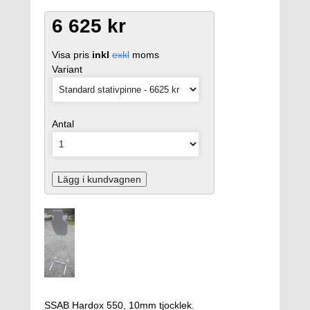
6 625 kr
Visa pris
inkl
exkl
moms
Variant
Antal
Lägg i kundvagnen
SSAB Hardox 550, 10mm tjocklek.