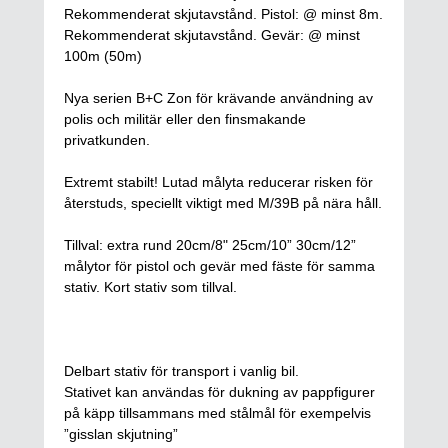
Rekommenderat skjutavstånd. Pistol: @ minst 8m.
Rekommenderat skjutavstånd. Gevär: @ minst
100m (50m)
Nya serien B+C Zon för krävande användning av
polis och militär eller den finsmakande
privatkunden.
Extremt stabilt! Lutad målyta reducerar risken för
återstuds, speciellt viktigt med M/39B på nära håll.
Tillval: extra rund 20cm/8" 25cm/10” 30cm/12”
målytor för pistol och gevär med fäste för samma
stativ. Kort stativ som tillval.
Delbart stativ för transport i vanlig bil.
Stativet kan användas för dukning av pappfigurer
på käpp tillsammans med stålmål för exempelvis
”gisslan skjutning”