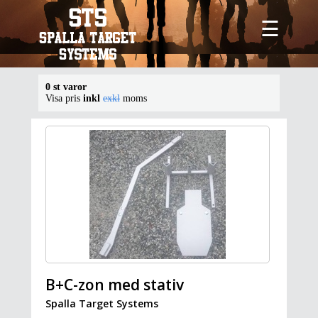
☰
0 st varor
Visa pris
inkl
exkl
moms
B+C-zon med stativ
Spalla Target Systems