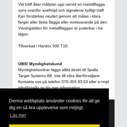
Vid träff åker målytan upp varvid en metallflagga
syns ovanför axelhöjd och signalerar tydligt träff.
Kan förstärkas okulärt genom att målas i klara
färger eller fästa flagga eller motsvarande på den.
Visningstiden för metallflaggan är justerbar i tre
lägen.
Tillverkad i Hardox 500 T10.
OBS! Myndighetskund
Myndighetsordrar läggs alltid direkt till Spalla
Target Systems AB, inte till våra återförsäljare.
Kontakta oss på telefon 070-359 83 63 eller e-mail
info@spalla.se för mer information.
Denna webbplats använder cookies för att ge
dig en så bra upplevelse som möjligt.
Läs mer