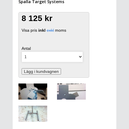
Spalla Target Systems
8 125 kr
Visa pris
inkl
exkl
moms
Antal
Lägg i kundvagnen