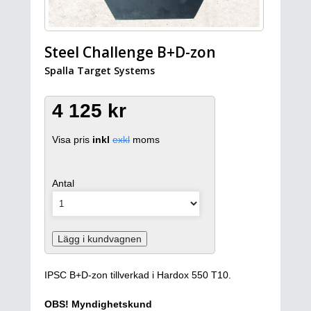
Steel Challenge B+D-zon
Spalla Target Systems
4 125 kr
Visa pris
inkl
exkl
moms
Antal
Lägg i kundvagnen
IPSC B+D-zon tillverkad i Hardox 550 T10.
OBS! Myndighetskund