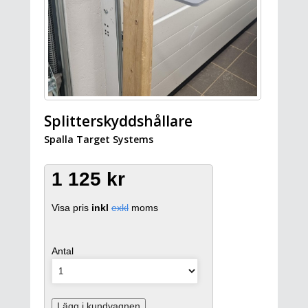
Splitterskyddshållare
Spalla Target Systems
1 125 kr
Visa pris
inkl
exkl
moms
Antal
Lägg i kundvagnen