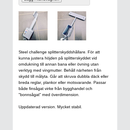
Steel challenge splitterskyddshållare. För att
kunna justera höjden på splitterskyddet vid
omdukning till annan bana eller övning utan
verktyg med vingmutter. Behåll närheten från
skydd till målyta. Går att skruva dubbla däck eller
breda reglar, plankor eller motsvarande. Passar
både finsågat virke från bygghandel och
"bonnsågat" med överdimension.
Uppdaterad version. Mycket stabil.